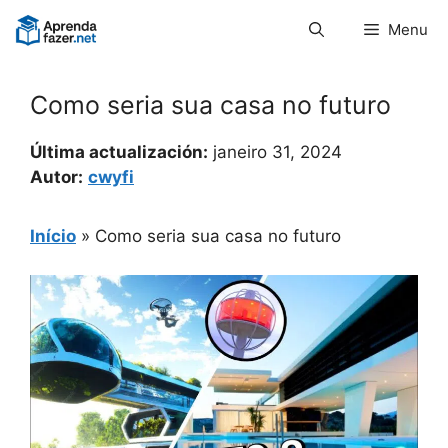
Pular
Menu
para
o
conteúdo
Como seria sua casa no futuro
Última actualización:
janeiro 31, 2024
Autor:
cwyfi
Início
»
Como seria sua casa no futuro