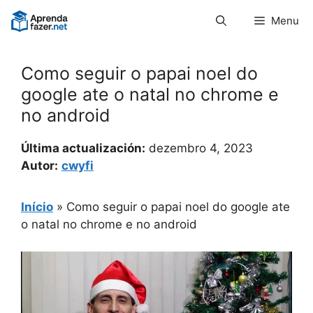
Pular
Menu
para
o
conteúdo
Como seguir o papai noel do
google ate o natal no chrome e
no android
Última actualización:
dezembro 4, 2023
Autor:
cwyfi
Início
»
Como seguir o papai noel do google ate
o natal no chrome e no android