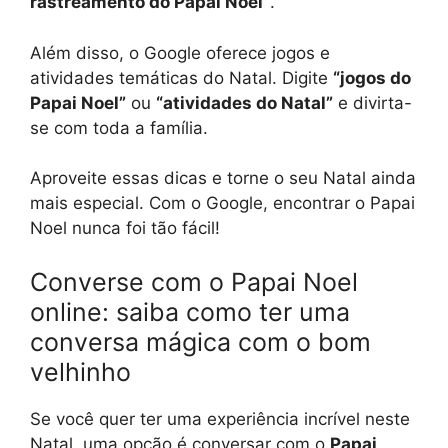
rastreamento do Papai Noel”
.
Além disso, o Google oferece jogos e
atividades temáticas do Natal. Digite
“jogos do
Papai Noel”
ou
“atividades do Natal”
e divirta-
se com toda a família.
Aproveite essas dicas e torne o seu Natal ainda
mais especial. Com o Google, encontrar o Papai
Noel nunca foi tão fácil!
Converse com o Papai Noel
online: saiba como ter uma
conversa mágica com o bom
velhinho
Se você quer ter uma experiência incrível neste
Natal, uma opção é conversar com o
Papai