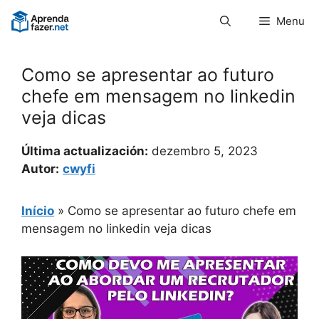
Pular
Menu
para
o
conteúdo
Como se apresentar ao futuro
chefe em mensagem no linkedin
veja dicas
Última actualización:
dezembro 5, 2023
Autor:
cwyfi
Início
»
Como se apresentar ao futuro chefe em
mensagem no linkedin veja dicas