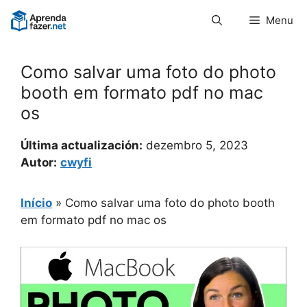
Pular
Menu
para
o
conteúdo
Como salvar uma foto do photo
booth em formato pdf no mac
os
Última actualización:
dezembro 5, 2023
Autor:
cwyfi
Início
»
Como salvar uma foto do photo booth
em formato pdf no mac os