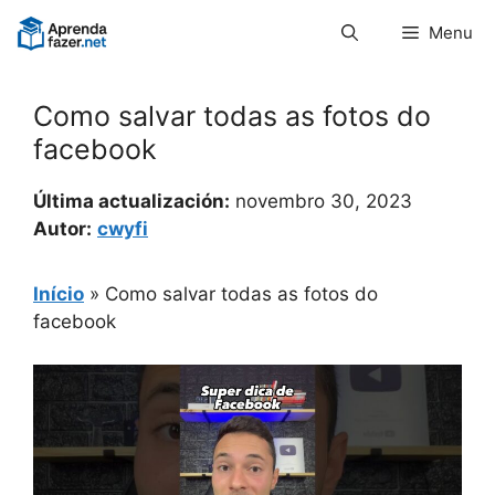
Pular
Menu
para
o
conteúdo
Como salvar todas as fotos do
facebook
Última actualización:
novembro 30, 2023
Autor:
cwyfi
Início
»
Como salvar todas as fotos do
facebook