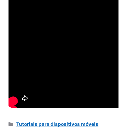
Categorias
Tutoriais para dispositivos móveis