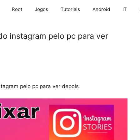
Root
Jogos
Tutoriais
Android
IT
do instagram pelo pc para ver
stagram pelo pc para ver depois