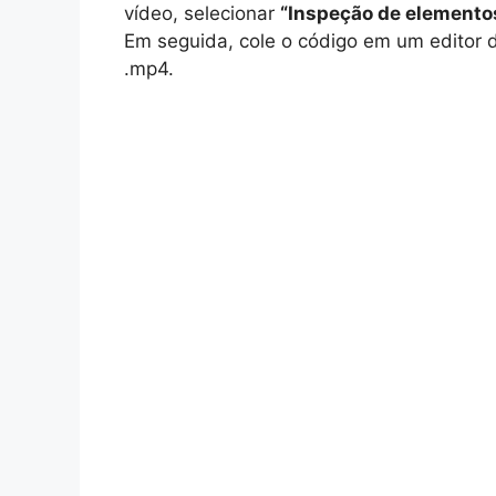
vídeo, selecionar
“Inspeção de elemento
Em seguida, cole o código em um editor d
.mp4.