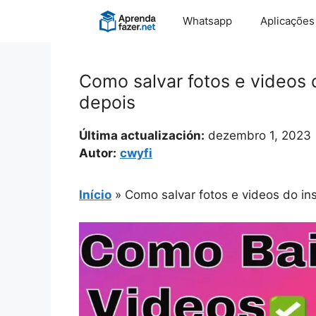
Pular
Whatsapp
Aplicações
para
o
conteúdo
Como salvar fotos e videos 
depois
Última actualización:
dezembro 1, 2023
Autor:
cwyfi
Início
»
Como salvar fotos e videos do in