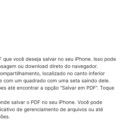
 que você deseja salvar no seu iPhone. Isso pode
ensagem ou download direto do navegador.
mpartilhamento, localizado no canto inferior
ece com um quadrado com uma seta saindo dele.
ões até encontrar a opção “Salvar em PDF”. Toque
nde salvar o PDF no seu iPhone. Você pode
licativo de gerenciamento de arquivos ou até
ões.