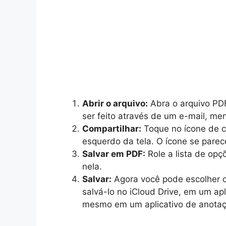
Abrir o arquivo:
Abra o arquivo PDF
ser feito através de um e-mail, m
Compartilhar:
Toque no ícone de co
esquerdo da tela. O ícone se par
Salvar em PDF:
Role a lista de opç
nela.
Salvar:
Agora você pode escolher o
salvá-lo no iCloud Drive, em um ap
mesmo em um aplicativo de anotaç