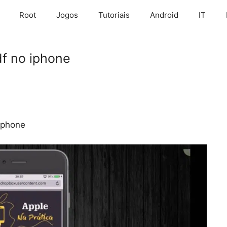
Root
Jogos
Tutoriais
Android
IT
f no iphone
iphone