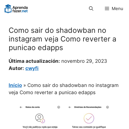
Pular
Menu
para
o
conteúdo
Como sair do shadowban no
instagram veja Como reverter a
punicao edapps
Última actualización:
novembro 29, 2023
Autor:
cwyfi
Início
»
Como sair do shadowban no instagram
veja Como reverter a punicao edapps