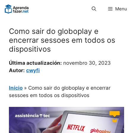
Pular
Menu
para
o
conteúdo
Como sair do globoplay e
encerrar sessoes em todos os
dispositivos
Última actualización:
novembro 30, 2023
Autor:
cwyfi
Início
»
Como sair do globoplay e encerrar
sessoes em todos os dispositivos