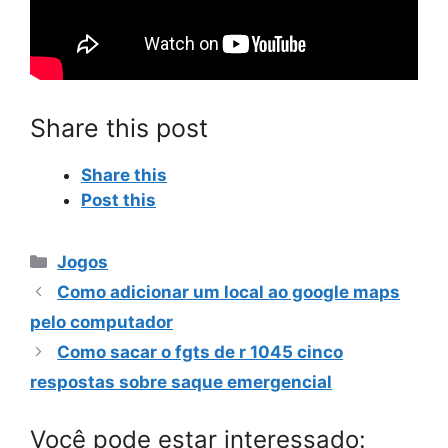
Share this post
Share this
Post this
Categorias
Jogos
Como adicionar um local ao google maps
pelo computador
Como sacar o fgts de r 1045 cinco
respostas sobre saque emergencial
Você pode estar interessado: