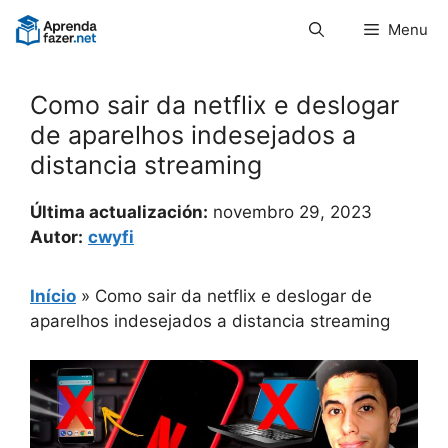
Pular
Menu
para
o
conteúdo
Como sair da netflix e deslogar
de aparelhos indesejados a
distancia streaming
Última actualización:
novembro 29, 2023
Autor:
cwyfi
Início
»
Como sair da netflix e deslogar de
aparelhos indesejados a distancia streaming