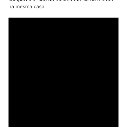
na mesma casa.