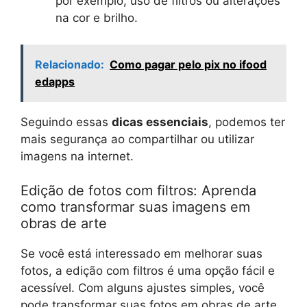
por exemplo, uso de filtros ou alterações
na cor e brilho.
Relacionado:
Como pagar pelo pix no ifood
edapps
Seguindo essas
dicas essenciais
, podemos ter
mais segurança ao compartilhar ou utilizar
imagens na internet.
Edição de fotos com filtros: Aprenda
como transformar suas imagens em
obras de arte
Se você está interessado em melhorar suas
fotos, a edição com filtros é uma opção fácil e
acessível. Com alguns ajustes simples, você
pode transformar suas fotos em obras de arte