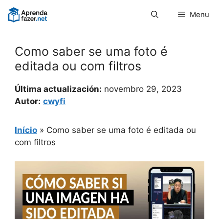
Pular
Menu
para
o
conteúdo
Como saber se uma foto é
editada ou com filtros
Última actualización:
novembro 29, 2023
Autor:
cwyfi
Início
»
Como saber se uma foto é editada ou
com filtros