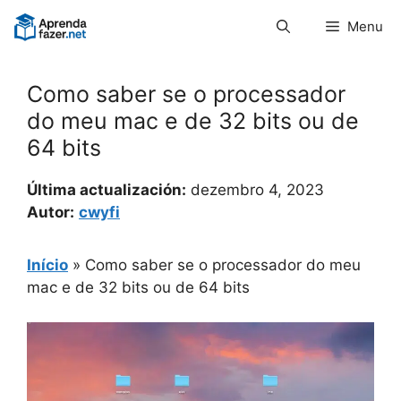
Pular
Menu
para
o
conteúdo
Como saber se o processador
do meu mac e de 32 bits ou de
64 bits
Última actualización:
dezembro 4, 2023
Autor:
cwyfi
Início
»
Como saber se o processador do meu
mac e de 32 bits ou de 64 bits