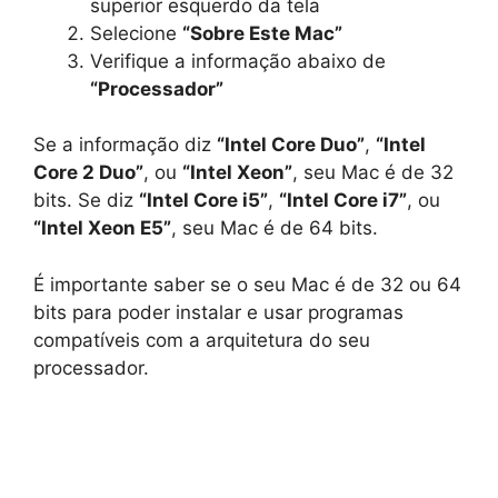
superior esquerdo da tela
Selecione
“Sobre Este Mac”
Verifique a informação abaixo de
“Processador”
Se a informação diz
“Intel Core Duo”
,
“Intel
Core 2 Duo”
, ou
“Intel Xeon”
, seu Mac é de 32
bits. Se diz
“Intel Core i5”
,
“Intel Core i7”
, ou
“Intel Xeon E5”
, seu Mac é de 64 bits.
É importante saber se o seu Mac é de 32 ou 64
bits para poder instalar e usar programas
compatíveis com a arquitetura do seu
processador.