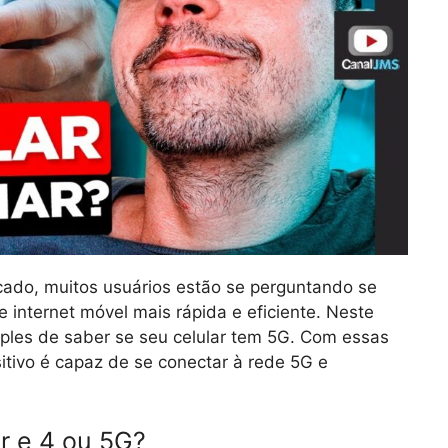
ado, muitos usuários estão se perguntando se
 internet móvel mais rápida e eficiente. Neste
mples de saber se seu celular tem 5G. Com essas
sitivo é capaz de se conectar à rede 5G e
r e 4 ou 5G?