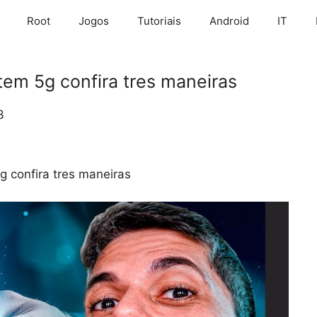
Root
Jogos
Tutoriais
Android
IT
em 5g confira tres maneiras
3
 confira tres maneiras