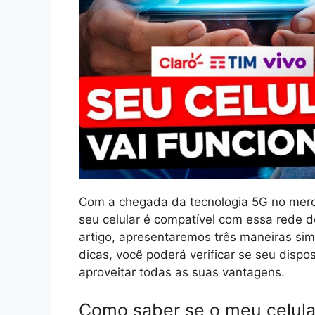
Com a chegada da tecnologia 5G no merc
seu celular é compatível com essa rede de
artigo, apresentaremos três maneiras si
dicas, você poderá verificar se seu dispo
aproveitar todas as suas vantagens.
Como saber se o meu celula