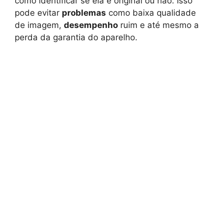
como identificar se ela é original ou não. Isso
pode evitar
problemas
como baixa qualidade
de imagem,
desempenho
ruim e até mesmo a
perda da garantia do aparelho.