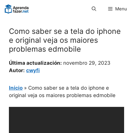
Pular
Menu
para
o
conteúdo
Como saber se a tela do iphone
e original veja os maiores
problemas edmobile
Última actualización:
novembro 29, 2023
Autor:
cwyfi
Início
»
Como saber se a tela do iphone e
original veja os maiores problemas edmobile