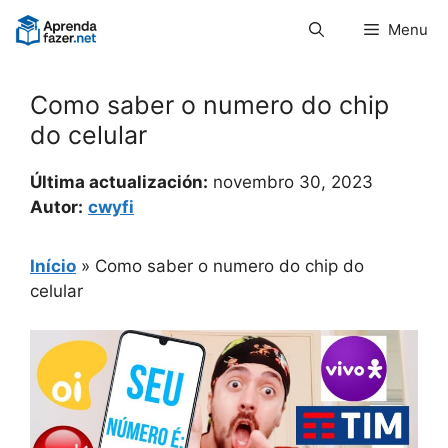
Pular
Menu
para
o
conteúdo
Como saber o numero do chip
do celular
Última actualización:
novembro 30, 2023
Autor:
cwyfi
Início
»
Como saber o numero do chip do
celular