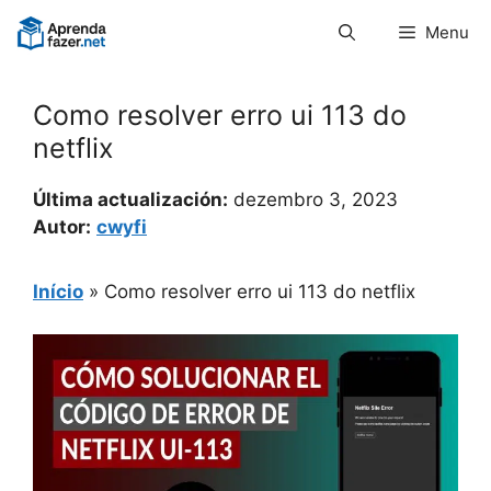
Pular
Menu
para
o
conteúdo
Como resolver erro ui 113 do
netflix
Última actualización:
dezembro 3, 2023
Autor:
cwyfi
Início
»
Como resolver erro ui 113 do netflix