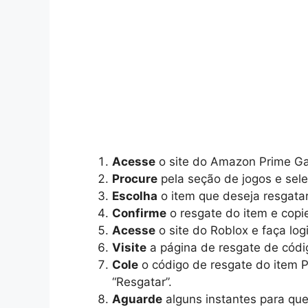
Acesse
o site do Amazon Prime Ga
Procure
pela seção de jogos e sele
Escolha
o item que deseja resgatar
Confirme
o resgate do item e copi
Acesse
o site do Roblox e faça log
Visite
a página de resgate de códi
Cole
o código de resgate do item 
“Resgatar”.
Aguarde
alguns instantes para que