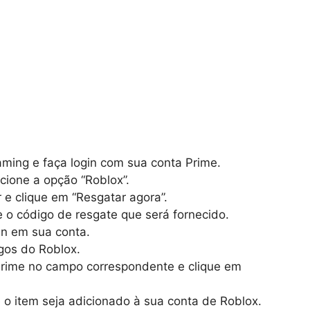
ming e faça login com sua conta Prime.
cione a opção “Roblox”.
 e clique em “Resgatar agora”.
e o código de resgate que será fornecido.
in em sua conta.
gos do Roblox.
Prime no campo correspondente e clique em
 o item seja adicionado à sua conta de Roblox.