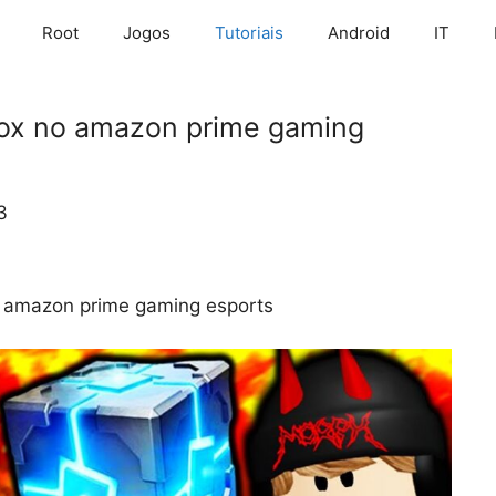
Root
Jogos
Tutoriais
Android
IT
lox no amazon prime gaming
3
o amazon prime gaming esports