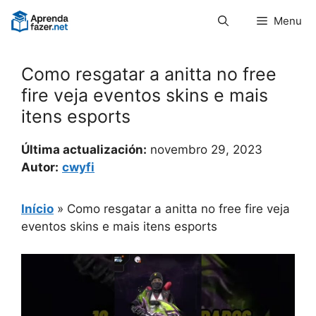
Pular
Menu
para
o
conteúdo
Como resgatar a anitta no free
fire veja eventos skins e mais
itens esports
Última actualización:
novembro 29, 2023
Autor:
cwyfi
Início
»
Como resgatar a anitta no free fire veja
eventos skins e mais itens esports