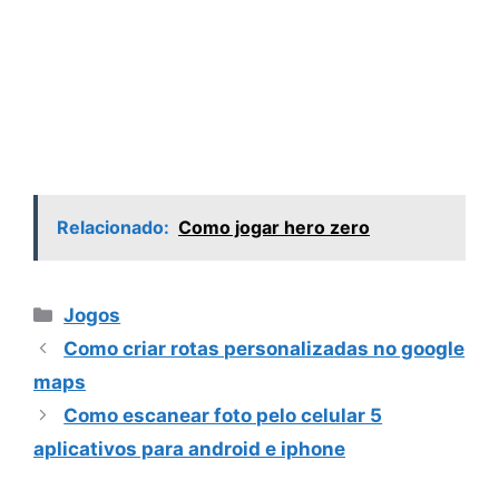
Relacionado:
Como jogar hero zero
Categorias
Jogos
Como criar rotas personalizadas no google
maps
Como escanear foto pelo celular 5
aplicativos para android e iphone