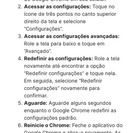
Acessar as configurações:
Toque no
ícone de três pontos no canto superior
direito da tela e selecione
“Configurações”.
Acessar as configurações avançadas:
Role a tela para baixo e toque em
“Avançado”.
Redefinir as configurações:
Role a tela
novamente até encontrar a opção
“Redefinir configurações” e toque nela.
Em seguida, selecione “Redefinir
configurações” novamente para
confirmar.
Aguarde:
Aguarde alguns segundos
enquanto o Google Chrome redefini as
configurações padrão.
Reinicie o Chrome:
Feche o aplicativo do
Google Chrome e abra-o novamente. As