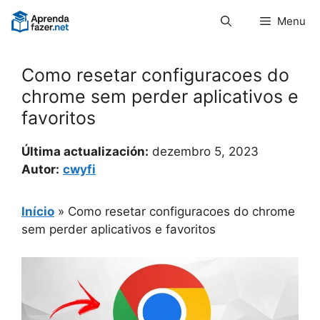
Pular
Menu
para
o
conteúdo
Como resetar configuracoes do
chrome sem perder aplicativos e
favoritos
Última actualización:
dezembro 5, 2023
Autor:
cwyfi
Início
»
Como resetar configuracoes do chrome
sem perder aplicativos e favoritos