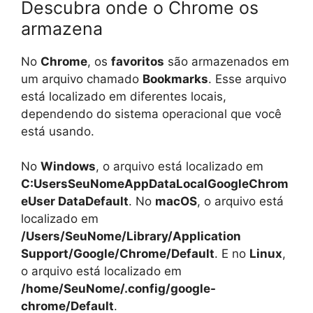
Descubra onde o Chrome os
armazena
No
Chrome
, os
favoritos
são armazenados em
um arquivo chamado
Bookmarks
. Esse arquivo
está localizado em diferentes locais,
dependendo do sistema operacional que você
está usando.
No
Windows
, o arquivo está localizado em
C:UsersSeuNomeAppDataLocalGoogleChrom
eUser DataDefault
. No
macOS
, o arquivo está
localizado em
/Users/SeuNome/Library/Application
Support/Google/Chrome/Default
. E no
Linux
,
o arquivo está localizado em
/home/SeuNome/.config/google-
chrome/Default
.