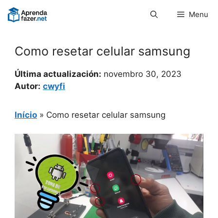
Pular
Menu
para
o
conteúdo
Como resetar celular samsung
Última actualización:
novembro 30, 2023
Autor:
cwyfi
Início
»
Como resetar celular samsung