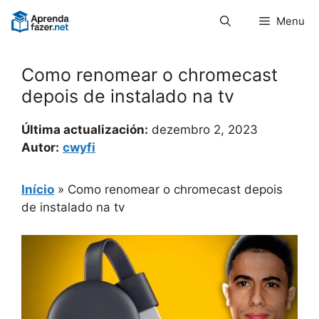
Pular
Menu
para
o
conteúdo
Como renomear o chromecast
depois de instalado na tv
Última actualización:
dezembro 2, 2023
Autor:
cwyfi
Início
»
Como renomear o chromecast depois
de instalado na tv