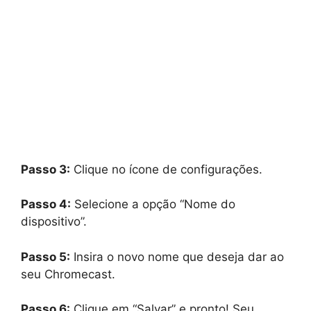
Passo 3:
Clique no ícone de configurações.
Passo 4:
Selecione a opção “Nome do
dispositivo”.
Passo 5:
Insira o novo nome que deseja dar ao
seu Chromecast.
Passo 6:
Clique em “Salvar” e pronto! Seu