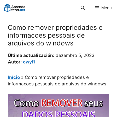
Pular
Menu
para
o
conteúdo
Como remover propriedades e
informacoes pessoais de
arquivos do windows
Última actualización:
dezembro 5, 2023
Autor:
cwyfi
Início
»
Como remover propriedades e
informacoes pessoais de arquivos do windows