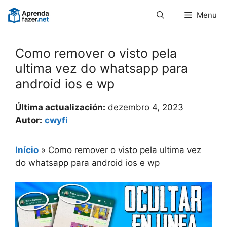
Pular
Menu
para
o
conteúdo
Como remover o visto pela
ultima vez do whatsapp para
android ios e wp
Última actualización:
dezembro 4, 2023
Autor:
cwyfi
Início
»
Como remover o visto pela ultima vez
do whatsapp para android ios e wp