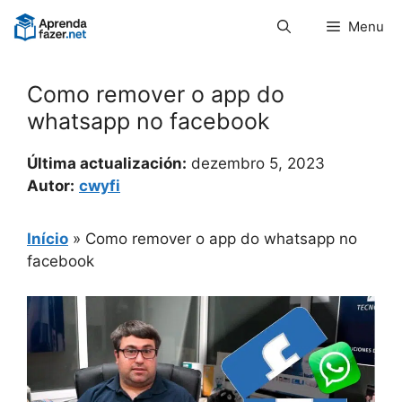
Pular
Menu
para
o
conteúdo
Como remover o app do
whatsapp no facebook
Última actualización:
dezembro 5, 2023
Autor:
cwyfi
Início
»
Como remover o app do whatsapp no
facebook