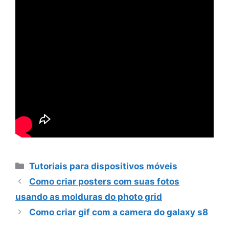
Categorias
Tutoriais para dispositivos móveis
Como criar posters com suas fotos
usando as molduras do photo grid
Como criar gif com a camera do galaxy s8