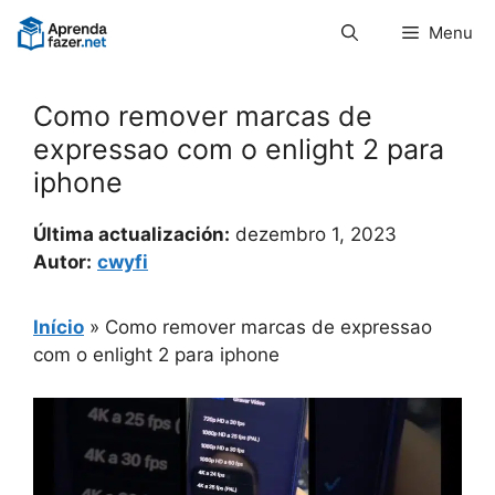
Pular
Menu
para
o
conteúdo
Como remover marcas de
expressao com o enlight 2 para
iphone
Última actualización:
dezembro 1, 2023
Autor:
cwyfi
Início
»
Como remover marcas de expressao
com o enlight 2 para iphone