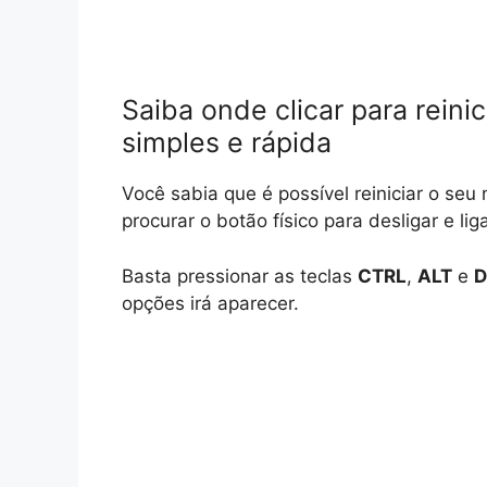
Saiba onde clicar para reini
simples e rápida
Você sabia que é possível reiniciar o se
procurar o botão físico para desligar e li
Basta pressionar as teclas
CTRL
,
ALT
e
D
opções irá aparecer.