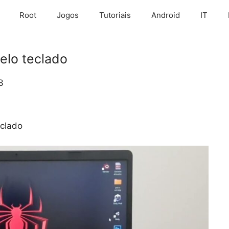
Root
Jogos
Tutoriais
Android
IT
elo teclado
3
eclado