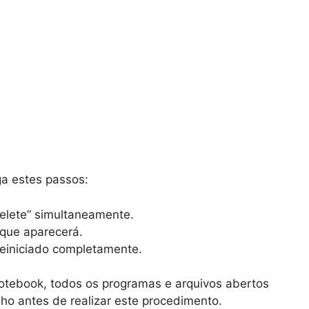
ga estes passos:
 “Delete” simultaneamente.
 que aparecerá.
reiniciado completamente.
 notebook, todos os programas e arquivos abertos
lho antes de realizar este procedimento.