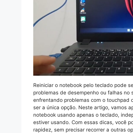
Reiniciar o notebook pelo teclado pode se
problemas de desempenho ou falhas no si
enfrentando problemas com o touchpad ou
ser a única opção. Neste artigo, vamos a
notebook usando apenas o teclado, inde
estiver usando. Com essas dicas, você po
rapidez, sem precisar recorrer a outras 