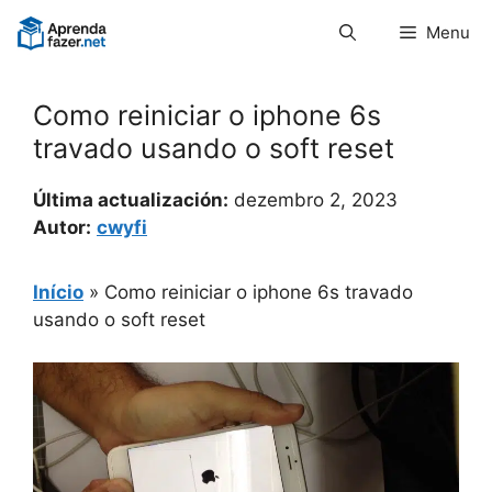
Pular
Menu
para
o
conteúdo
Como reiniciar o iphone 6s
travado usando o soft reset
Última actualización:
dezembro 2, 2023
Autor:
cwyfi
Início
»
Como reiniciar o iphone 6s travado
usando o soft reset