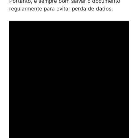
Portanto, é sempre bom salvar o documento
regularmente para evitar perda de dados.