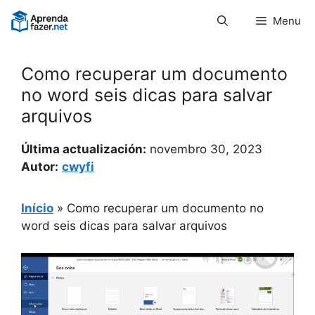
Pular
Menu
para
o
conteúdo
Como recuperar um documento
no word seis dicas para salvar
arquivos
Última actualización:
novembro 30, 2023
Autor:
cwyfi
Início
»
Como recuperar um documento no
word seis dicas para salvar arquivos