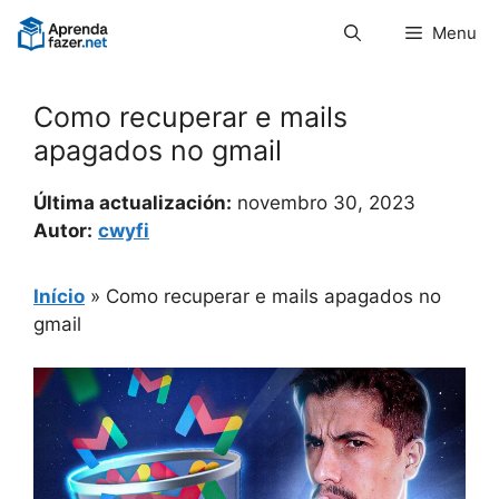
Pular
Menu
para
o
conteúdo
Como recuperar e mails
apagados no gmail
Última actualización:
novembro 30, 2023
Autor:
cwyfi
Início
»
Como recuperar e mails apagados no
gmail