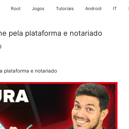
Root
Jogos
Tutoriais
Android
IT
e pela plataforma e notariado
3
a plataforma e notariado