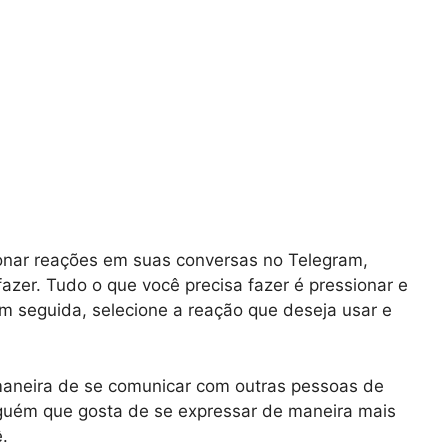
onar reações em suas conversas no Telegram,
 fazer. Tudo o que você precisa fazer é pressionar e
m seguida, selecione a reação que deseja usar e
aneira de se comunicar com outras pessoas de
guém que gosta de se expressar de maneira mais
.