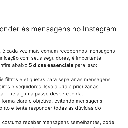
sponder às mensagens no Instagram
s, é cada vez mais comum recebermos mensagens
nicação com seus seguidores, é importante
onfira abaixo
5 dicas essenciais
para isso:
ie filtros e etiquetas para separar as mensagens
iros e seguidores. Isso ajuda a priorizar as
tar que alguma passe despercebida.
forma clara e objetiva, evitando mensagens
ponto e tente responder todas as dúvidas do
 costuma receber mensagens semelhantes, pode