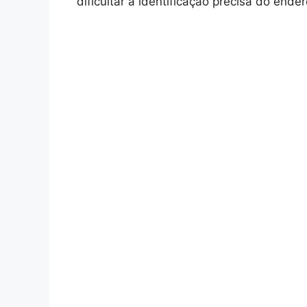
dificultar a identificação precisa do ende