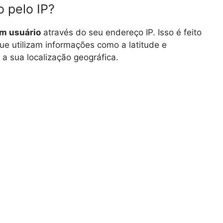
o pelo IP?
um usuário
através do seu endereço IP. Isso é feito
que utilizam informações como a latitude e
 a sua localização geográfica.