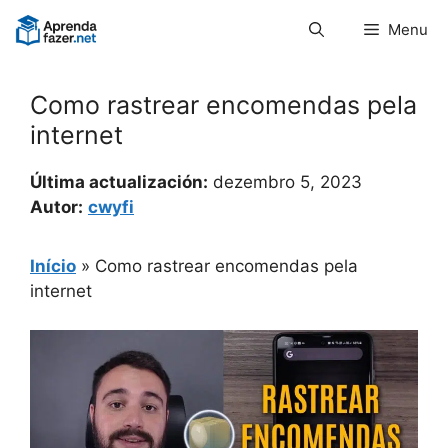
Pular
Menu
para
o
conteúdo
Como rastrear encomendas pela
internet
Última actualización:
dezembro 5, 2023
Autor:
cwyfi
Início
»
Como rastrear encomendas pela
internet