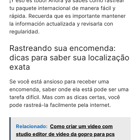
¡Y eso es todo! Ahora ya sabes cómo rastrear
tu paquete internacional de manera fácil y
rápida. Recuerda que es importante mantener
la información actualizada y revisarla con
regularidad.
Rastreando sua encomenda:
dicas para saber sua localização
exata
Se você está ansioso para receber uma
encomenda, saber onde ela está pode ser uma
tarefa difícil. Mas com as dicas certas, você
pode rastreá-la facilmente pela internet.
Relacionado:
Como criar um video com
studio editor de video da gopro para pcs