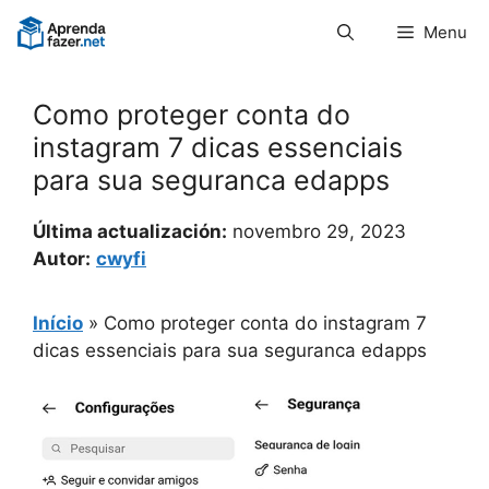
Pular
Menu
para
o
conteúdo
Como proteger conta do
instagram 7 dicas essenciais
para sua seguranca edapps
Última actualización:
novembro 29, 2023
Autor:
cwyfi
Início
»
Como proteger conta do instagram 7
dicas essenciais para sua seguranca edapps