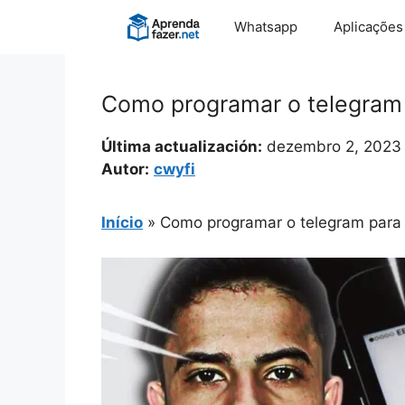
Pular
Whatsapp
Aplicações
para
o
conteúdo
Como programar o telegram 
Última actualización:
dezembro 2, 2023
Autor:
cwyfi
Início
»
Como programar o telegram para 