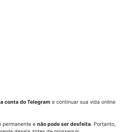
ua conta do Telegram
e continuar sua vida online
 é permanente e
não pode ser desfeita
. Portanto,
lmente deseja antes de prosseguir.