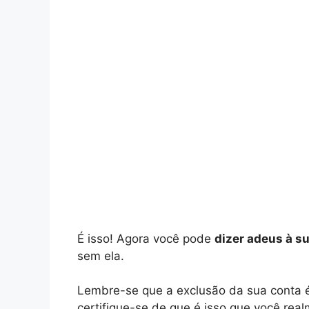
É isso! Agora você pode
dizer adeus à s
sem ela.
Lembre-se que a exclusão da sua conta
certifique-se de que é isso que você rea