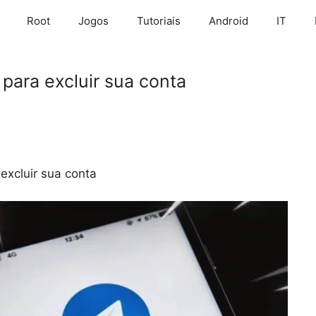
Root
Jogos
Tutoriais
Android
IT
para excluir sua conta
excluir sua conta