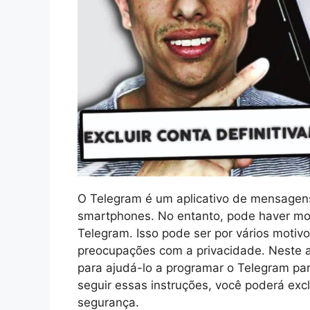
O Telegram é um aplicativo de mensagens
smartphones. No entanto, pode haver mo
Telegram. Isso pode ser por vários moti
preocupações com a privacidade. Neste a
para ajudá-lo a programar o Telegram para
seguir essas instruções, você poderá exc
segurança.