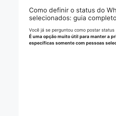
Como definir o status do W
selecionados: guia complet
Você já se perguntou como postar statu
É uma opção muito útil para manter a p
específicas somente com pessoas sele