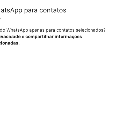
hatsApp para contatos
o
s do WhatsApp apenas para contatos selecionados?
rivacidade e compartilhar informações
cionadas.