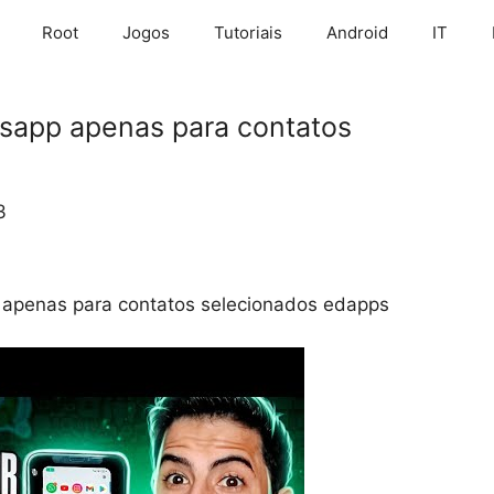
Root
Jogos
Tutoriais
Android
IT
sapp apenas para contatos
3
 apenas para contatos selecionados edapps