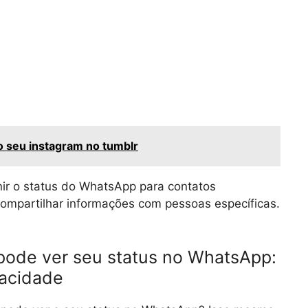
 seu instagram no tumblr
nir o status do WhatsApp para contatos
compartilhar informações com pessoas específicas.
pode ver seu status no WhatsApp:
vacidade