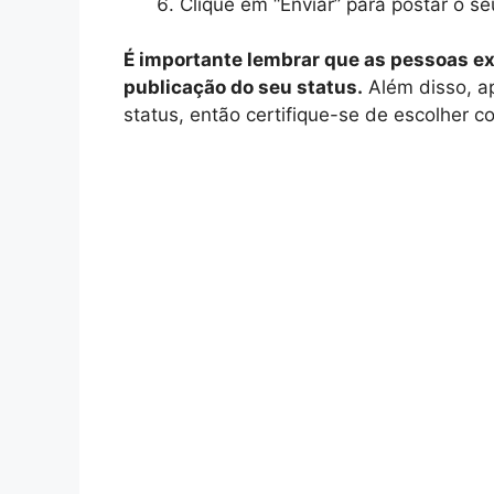
Clique em “Enviar” para postar o s
É importante lembrar que as pessoas ex
publicação do seu status.
Além disso, a
status, então certifique-se de escolher 