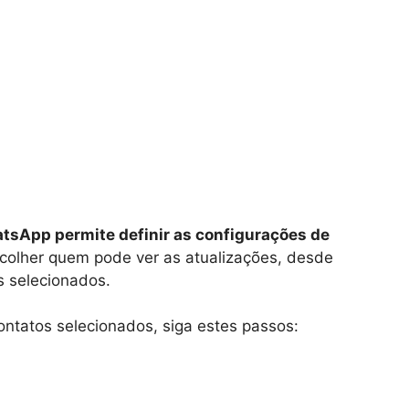
tsApp permite definir as configurações de
olher quem pode ver as atualizações, desde
s selecionados.
ontatos selecionados, siga estes passos: