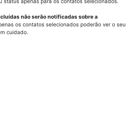
eu status apenas para os contatos selecionados.
cluídas não serão notificadas sobre a
penas os contatos selecionados poderão ver o seu
com cuidado.