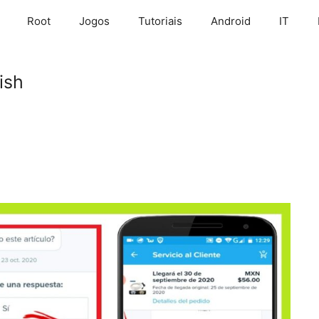
Root
Jogos
Tutoriais
Android
IT
ish