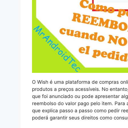
O Wish é uma plataforma de compras onl
produtos a preços acessíveis. No entant
que foi anunciado ou pode apresentar algu
reembolso do valor pago pelo item. Para 
que explica passo a passo como pedir r
poderá garantir seus direitos como consum