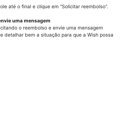
le até o final e clique em “Solicitar reembolso”.
e envie uma mensagem
olicitando o reembolso e envie uma mensagem
te detalhar bem a situação para que a Wish possa