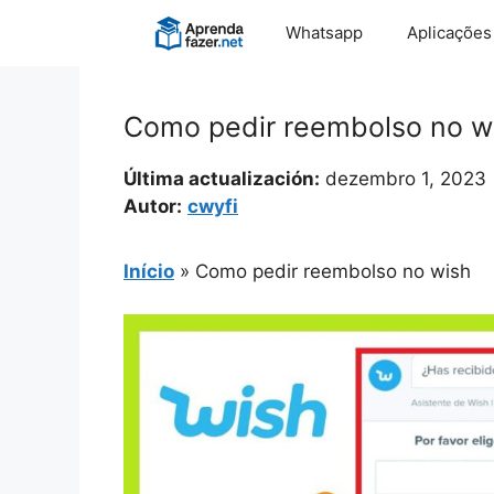
Pular
Whatsapp
Aplicações
para
o
conteúdo
Como pedir reembolso no w
Última actualización:
dezembro 1, 2023
Autor:
cwyfi
Início
»
Como pedir reembolso no wish