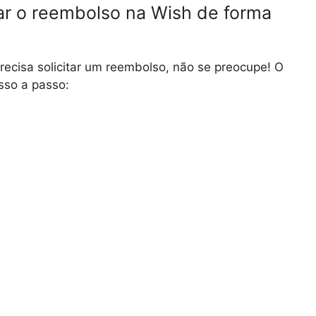
ar o reembolso na Wish de forma
ecisa solicitar um reembolso, não se preocupe! O
sso a passo: