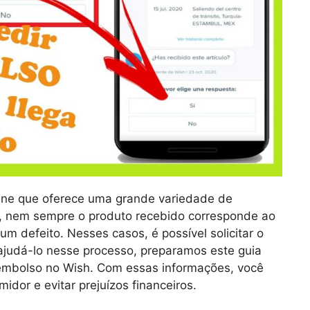
ine que oferece uma grande variedade de
o, nem sempre o produto recebido corresponde ao
m defeito. Nesses casos, é possível solicitar o
ajudá-lo nesse processo, preparamos este guia
eembolso no Wish. Com essas informações, você
idor e evitar prejuízos financeiros.