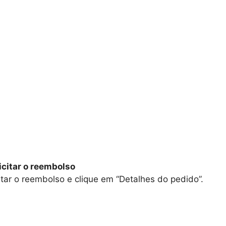
icitar o reembolso
itar o reembolso e clique em “Detalhes do pedido”.