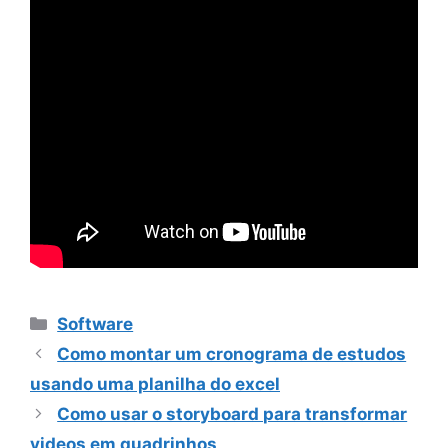
Categorias
Software
Como montar um cronograma de estudos
usando uma planilha do excel
Como usar o storyboard para transformar
videos em quadrinhos