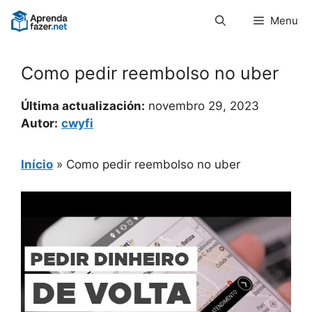
Pular
Menu
para
o
conteúdo
Como pedir reembolso no uber
Última actualización:
novembro 29, 2023
Autor:
cwyfi
Início
»
Como pedir reembolso no uber