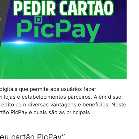
igitais que permite aos usuários fazer
 lojas e estabelecimentos parceiros. Além disso,
édito com diversas vantagens e benefícios. Neste
rtão PicPay e quais são as principais
eu cartão PicPay”.