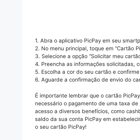
1. Abra o aplicativo PicPay em seu smart
2. No menu principal, toque em “Cartão P
3. Selecione a opção “Solicitar meu cartão
4. Preencha as informações solicitadas,
5. Escolha a cor do seu cartão e confirme
6. Aguarde a confirmação de envio do ca
É importante lembrar que o cartão PicPay 
necessário o pagamento de uma taxa de em
acesso a diversos benefícios, como cash
saldo da sua conta PicPay em estabelecime
o seu cartão PicPay!