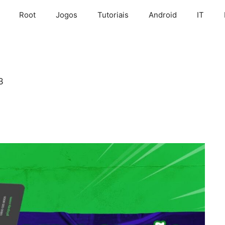
Root
Jogos
Tutoriais
Android
IT
3