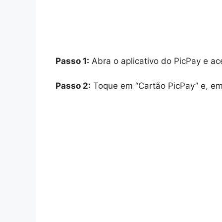
Passo 1:
Abra o aplicativo do PicPay e ace
Passo 2:
Toque em “Cartão PicPay” e, em 