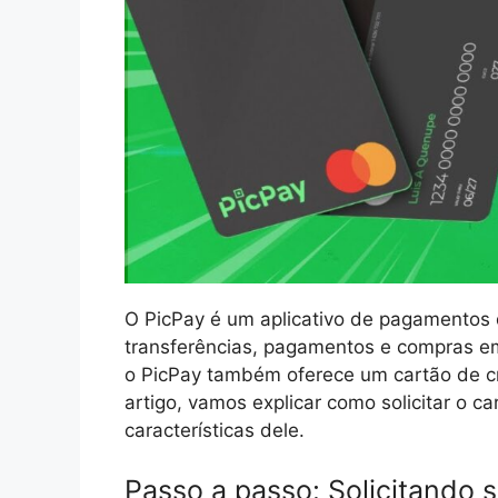
O PicPay é um aplicativo de pagamentos d
transferências, pagamentos e compras em
o PicPay também oferece um cartão de cr
artigo, vamos explicar como solicitar o ca
características dele.
Passo a passo: Solicitando s