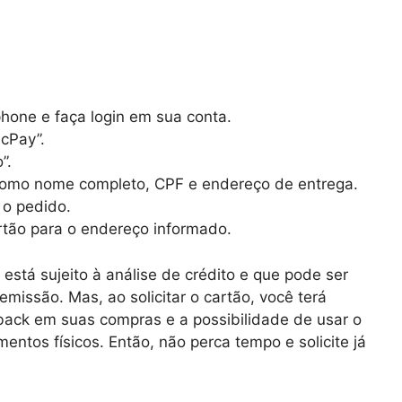
phone e faça login em sua conta.
icPay”.
”.
 como nome completo, CPF e endereço de entrega.
 o pedido.
rtão para o endereço informado.
está sujeito à análise de crédito e que pode ser
issão. Mas, ao solicitar o cartão, você terá
back em suas compras e a possibilidade de usar o
ntos físicos. Então, não perca tempo e solicite já