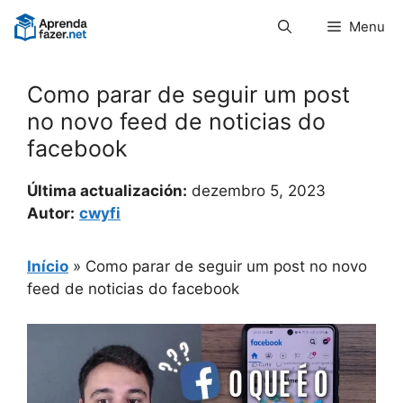
Pular
Menu
para
o
conteúdo
Como parar de seguir um post
no novo feed de noticias do
facebook
Última actualización:
dezembro 5, 2023
Autor:
cwyfi
Início
»
Como parar de seguir um post no novo
feed de noticias do facebook