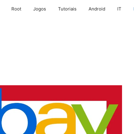
Root
Jogos
Tutoriais
Android
IT