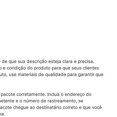
 de que sua descrição esteja clara e precisa.
o e condição do produto para que seus clientes
to, use materiais de qualidade para garantir que
o pacote corretamente. Inclua o endereço do
metente e o número de rastreamento, se
 pacote chegue ao destinatário correto e que você
ma.