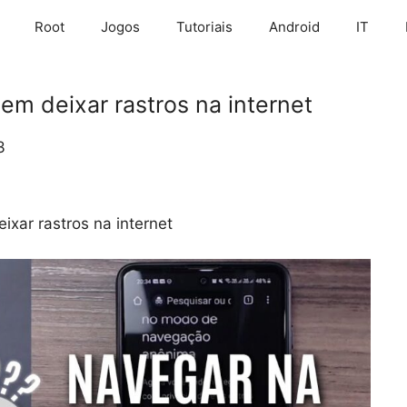
Root
Jogos
Tutoriais
Android
IT
em deixar rastros na internet
3
ixar rastros na internet