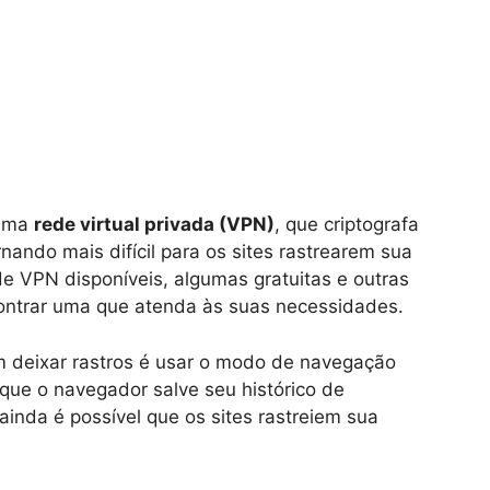
 uma
rede virtual privada (VPN)
, que criptografa
nando mais difícil para os sites rastrearem sua
de VPN disponíveis, algumas gratuitas e outras
ontrar uma que atenda às suas necessidades.
m deixar rastros é usar o modo de navegação
ue o navegador salve seu histórico de
inda é possível que os sites rastreiem sua