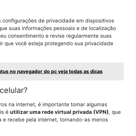
s configurações de privacidade em dispositivos
 que suas informações pessoais e de localização
eu consentimento e revise regularmente suas
ir que você esteja protegendo sua privacidade
tus no navegador do pc veja todas as dicas
celular?
tros na internet, é importante tomar algumas
is é
utilizar uma rede virtual privada (VPN)
, que
a e recebe pela internet, tornando-as menos