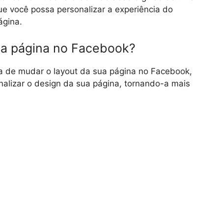
e você possa personalizar a experiência do
ágina.
a página no Facebook?
a de mudar o layout da sua página no Facebook,
onalizar o design da sua página, tornando-a mais