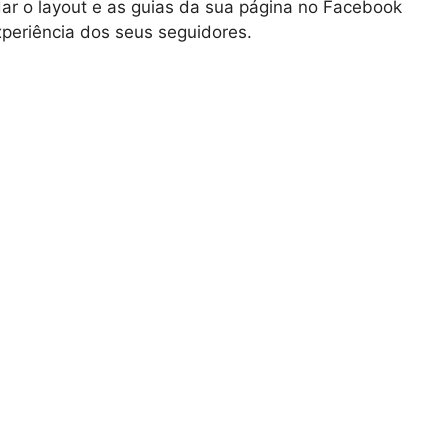
r o layout e as guias da sua página no Facebook
experiência dos seus seguidores.