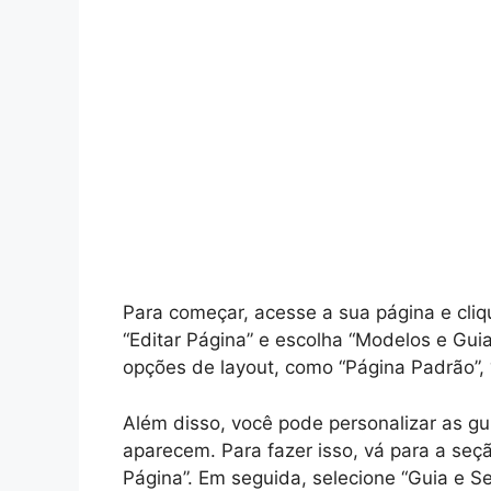
Para começar, acesse a sua página e cliq
“Editar Página” e escolha “Modelos e Guia
opções de layout, como “Página Padrão”, “
Além disso, você pode personalizar as g
aparecem. Para fazer isso, vá para a seç
Página”. Em seguida, selecione “Guia e Se