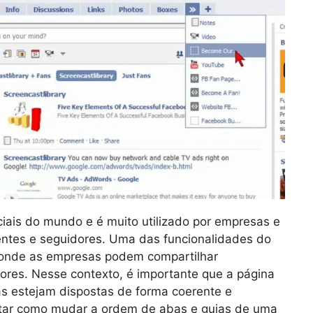
ais do mundo e é muito utilizado por empresas e
entes e seguidores. Uma das funcionalidades do
, onde as empresas podem compartilhar
res. Nesse contexto, é importante que a página
as estejam dispostas de forma coerente e
entar como mudar a ordem de abas e guias de uma