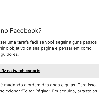
 no Facebook?
er uma tarefa fácil se você seguir alguns passos
inir o objetivo da sua página e pensar em como
eguidores.
fiz na twitch esports
 é mudando a ordem das abas e guias. Para isso,
elecionar “Editar Página”. Em seguida, arraste as