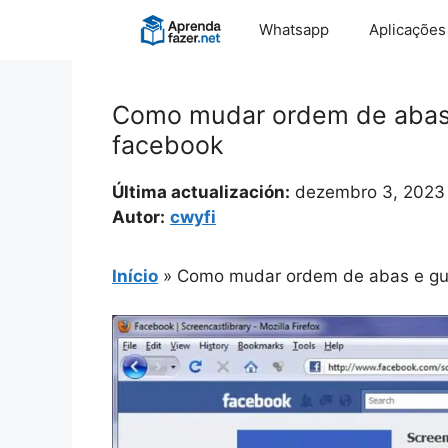
Pular
Whatsapp
Aplicações
para
o
conteúdo
Como mudar ordem de abas 
facebook
Última actualización:
dezembro 3, 2023
Autor:
cwyfi
Início
»
Como mudar ordem de abas e gui