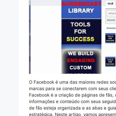
O Facebook é uma das maiores redes soci
marcas para se conectarem com seus cli
Facebook é a criação de páginas de fãs
informações e conteúdo com seus seguido
de fãs esteja organizada e as abas e gui
estratégica. Neste artigo, vamos apres