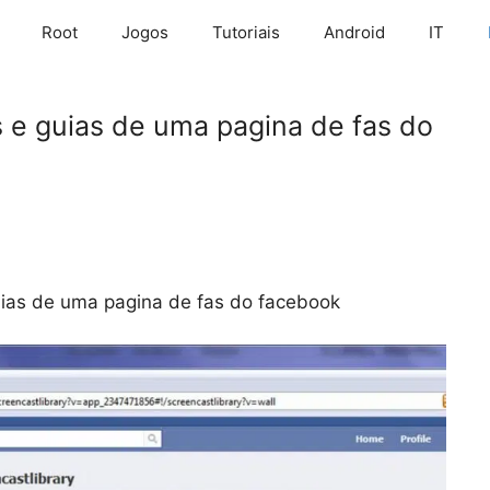
Root
Jogos
Tutoriais
Android
IT
e guias de uma pagina de fas do
as de uma pagina de fas do facebook