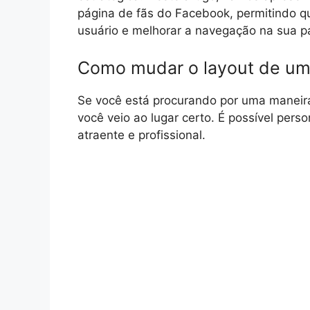
página de fãs do Facebook, permitindo qu
usuário e melhorar a navegação na sua p
Como mudar o layout de um
Se você está procurando por uma maneir
você veio ao lugar certo. É possível pers
atraente e profissional.