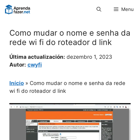
Pular
Menu
para
o
conteúdo
Como mudar o nome e senha da
rede wi fi do roteador d link
Última actualización:
dezembro 1, 2023
Autor:
cwyfi
Início
»
Como mudar o nome e senha da rede
wi fi do roteador d link