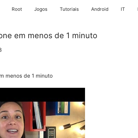
Root
Jogos
Tutoriais
Android
IT
one em menos de 1 minuto
3
m menos de 1 minuto