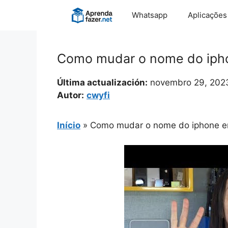
Pular
Whatsapp
Aplicações
para
o
conteúdo
Como mudar o nome do iph
Última actualización:
novembro 29, 202
Autor:
cwyfi
Início
»
Como mudar o nome do iphone e