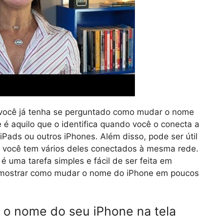
 você já tenha se perguntado como mudar o nome
 é aquilo que o identifica quando você o conecta a
iPads ou outros iPhones. Além disso, pode ser útil
do você tem vários deles conectados à mesma rede.
 uma tarefa simples e fácil de ser feita em
s mostrar como mudar o nome do iPhone em poucos
o nome do seu iPhone na tela