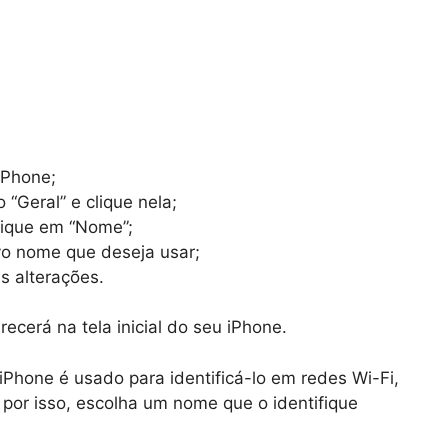
iPhone;
 “Geral” e clique nela;
lique em “Nome”;
vo nome que deseja usar;
s alterações.
ecerá na tela inicial do seu iPhone.
Phone é usado para identificá-lo em redes Wi-Fi,
 por isso, escolha um nome que o identifique