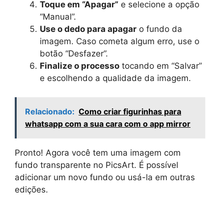
Toque em “Apagar”
e selecione a opção
“Manual”.
Use o dedo para apagar
o fundo da
imagem. Caso cometa algum erro, use o
botão “Desfazer”.
Finalize o processo
tocando em “Salvar”
e escolhendo a qualidade da imagem.
Relacionado:
Como criar figurinhas para
whatsapp com a sua cara com o app mirror
Pronto! Agora você tem uma imagem com
fundo transparente no PicsArt. É possível
adicionar um novo fundo ou usá-la em outras
edições.