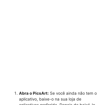
Abra o PicsArt:
Se você ainda não tem o
aplicativo, baixe-o na sua loja de
aplicativos preferida. Depois de baixá-lo,