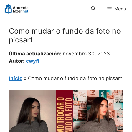
Pular
Menu
para
o
conteúdo
Como mudar o fundo da foto no
picsart
Última actualización:
novembro 30, 2023
Autor:
cwyfi
Início
»
Como mudar o fundo da foto no picsart