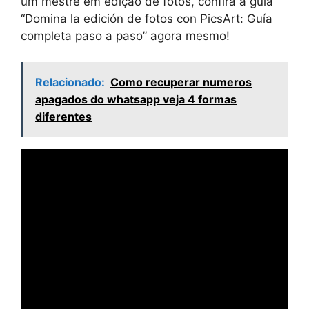
um mestre em edição de fotos, confira a guia
“Domina la edición de fotos con PicsArt: Guía
completa paso a paso” agora mesmo!
Relacionado:
Como recuperar numeros
apagados do whatsapp veja 4 formas
diferentes