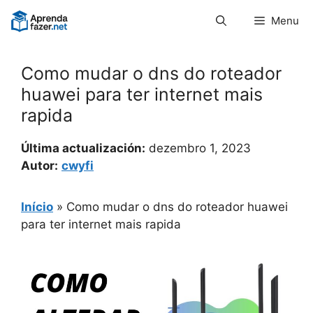
Pular
Menu
para
o
conteúdo
Como mudar o dns do roteador
huawei para ter internet mais
rapida
Última actualización:
dezembro 1, 2023
Autor:
cwyfi
Início
»
Como mudar o dns do roteador huawei
para ter internet mais rapida