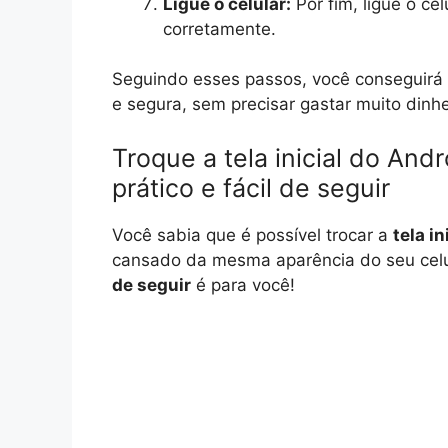
Ligue o celular:
Por fim, ligue o cel
corretamente.
Seguindo esses passos, você conseguirá tr
e segura, sem precisar gastar muito dinhe
Troque a tela inicial do An
prático e fácil de seguir
Você sabia que é possível trocar a
tela i
cansado da mesma aparência do seu celul
de seguir
é para você!