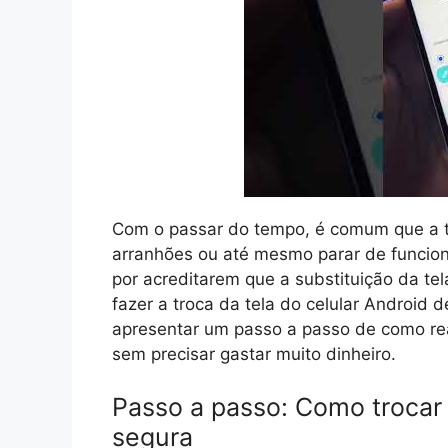
Com o passar do tempo, é comum que a te
arranhões ou até mesmo parar de funcion
por acreditarem que a substituição da tel
fazer a troca da tela do celular Android
apresentar um passo a passo de como real
sem precisar gastar muito dinheiro.
Passo a passo: Como trocar a
segura