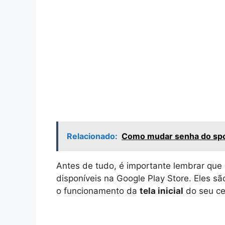
Relacionado:
Como mudar senha do spo
Antes de tudo, é importante lembrar que
disponíveis na Google Play Store. Eles sã
o funcionamento da
tela inicial
do seu cel