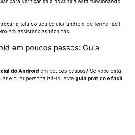
ular para verificar se a nova tela está funcionando
ocar a tela do seu celular android de forma fácil
iro em assistências técnicas.
droid em poucos passos: Guia
nicial do Android
em poucos passos? Se você está
ar e quer personalizá-lo, este
guia prático e fácil