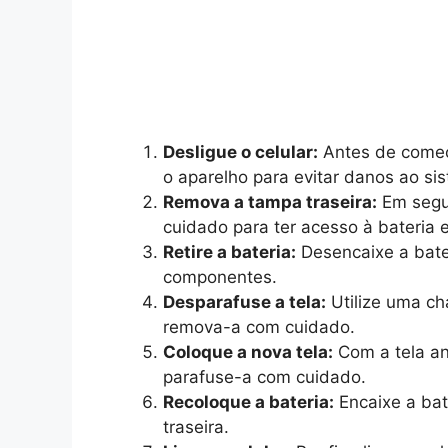
Desligue o celular:
Antes de começar
o aparelho para evitar danos ao si
Remova a tampa traseira:
Em segui
cuidado para ter acesso à bateria 
Retire a bateria:
Desencaixe a bater
componentes.
Desparafuse a tela:
Utilize uma ch
remova-a com cuidado.
Coloque a nova tela:
Com a tela an
parafuse-a com cuidado.
Recoloque a bateria:
Encaixe a bat
traseira.