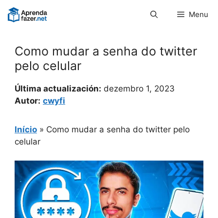
Pular
Menu
para
o
conteúdo
Como mudar a senha do twitter
pelo celular
Última actualización:
dezembro 1, 2023
Autor:
cwyfi
Início
»
Como mudar a senha do twitter pelo
celular