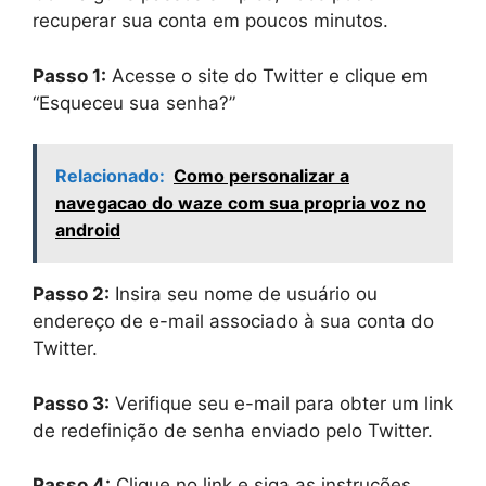
recuperar sua conta em poucos minutos.
Passo 1:
Acesse o site do Twitter e clique em
“Esqueceu sua senha?”
Relacionado:
Como personalizar a
navegacao do waze com sua propria voz no
android
Passo 2:
Insira seu nome de usuário ou
endereço de e-mail associado à sua conta do
Twitter.
Passo 3:
Verifique seu e-mail para obter um link
de redefinição de senha enviado pelo Twitter.
Passo 4:
Clique no link e siga as instruções